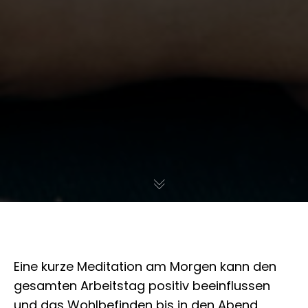
Eine kurze Meditation am Morgen kann den
gesamten Arbeitstag positiv beeinflussen
und das Wohlbefinden bis in den Abend