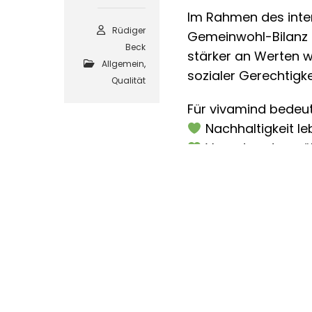
Im Rahmen des inte
Rüdiger
Gemeinwohl-Bilanz e
Beck
stärker an Werten 
Allgemein
,
sozialer Gerechtigke
Qualität
Für vivamind bedeut
Nachhaltigkeit le
Verantwortung 
Gesundheit im Ei
Mehr