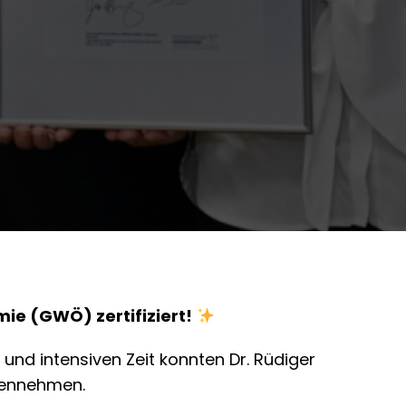
ie (GWÖ) zertifiziert!
 und intensiven Zeit konnten Dr. Rüdiger
gennehmen.