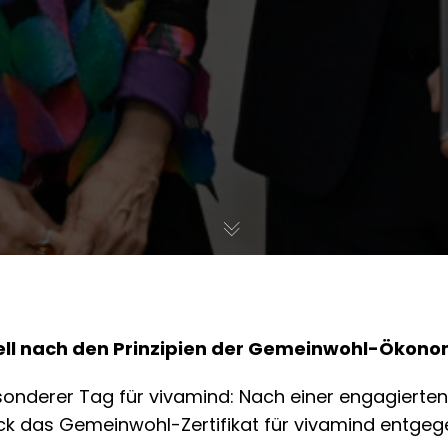
ziell nach den Prinzipien der Gemeinwohl-Ökonom
esonderer Tag für vivamind: Nach einer engagierten
ck das Gemeinwohl-Zertifikat für vivamind entge