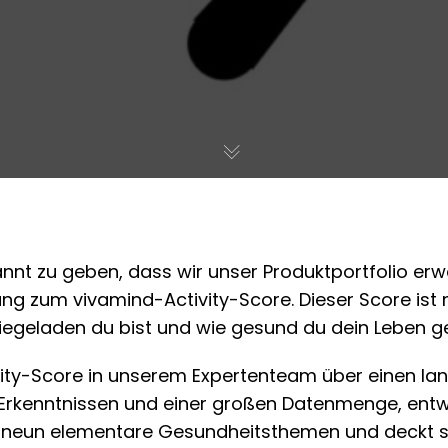
nnt zu geben, dass wir unser Produktportfolio erwe
g zum vivamind-Activity-Score. Dieser Score ist me
egeladen du bist und wie gesund du dein Leben ge
ity-Score in unserem Expertenteam über einen la
Erkenntnissen und einer großen Datenmenge, entwic
neun elementare Gesundheitsthemen und deckt s