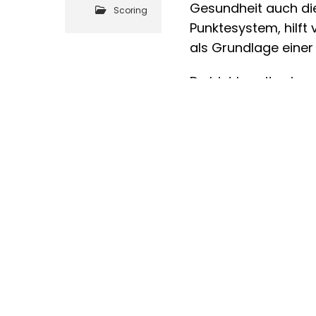
Gesundheit auch die
Scoring
Punktesystem, hilft
als Grundlage einer
Du bist bereits viv
VIVAMIND
Home