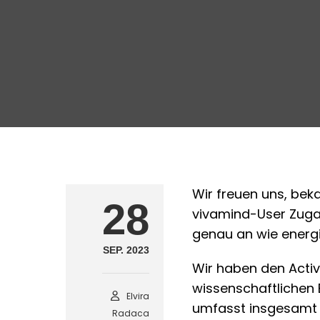
Wir freuen uns, beka
28
vivamind-User Zugan
genau an wie energi
SEP. 2023
Wir haben den Activ
wissenschaftlichen 
Elvira
umfasst insgesamt 
Radaca