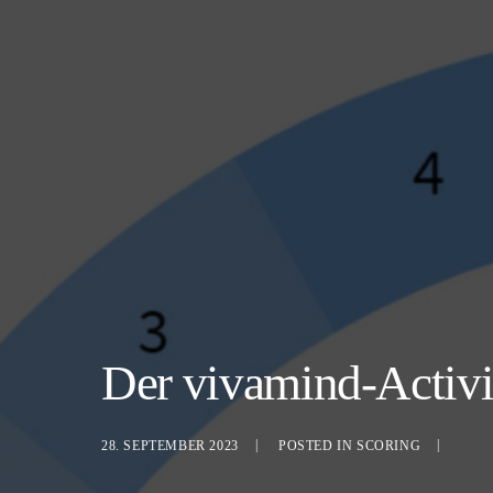
Der vivamind-Activit
28. SEPTEMBER 2023
POSTED IN
SCORING